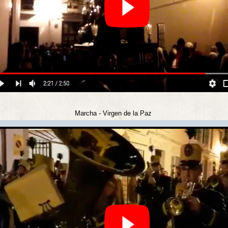
rcha - Virgen de la Paz