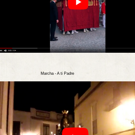
rcha - A ti Padre