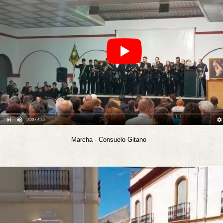
rcha - Consuelo Gitano