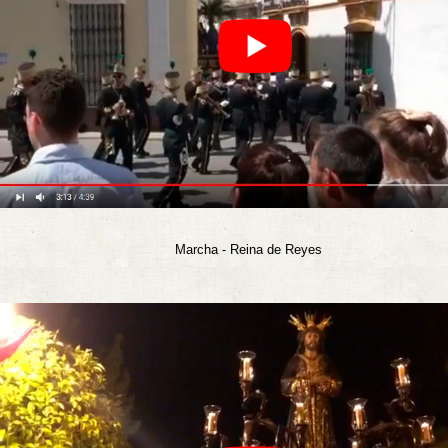
rcha - Reina de Reyes