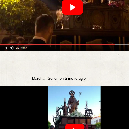
cha - Señor, en ti me refugio