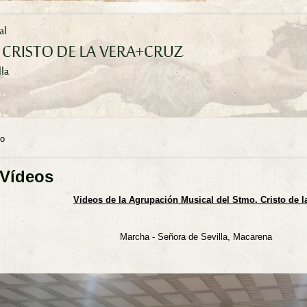
io
ed está aquí
Vídeos
Videos de la Agrupación Musical del Stmo. Cristo de 
rcha - Señora de Sevilla, Macarena