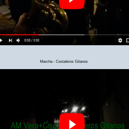
rcha - Costaleros Gitanos